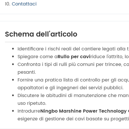
Contattaci
Schema dell'articolo
Identificare i rischi reali del cantiere legati alla
Spiegare come a
Rullo per cavi
riduce l'attrito, 
Confronta i tipi di rulli più comuni per trincee, c
pesanti.
Fornire una pratica lista di controllo per gli ac
appaltatori e gli ingegneri dei servizi pubblici.
Discutere le abitudini di manutenzione che manten
uso ripetuto.
Introdurre
Ningbo Marshine Power Technology Co
esigenze di gestione dei cavi basate su progetti