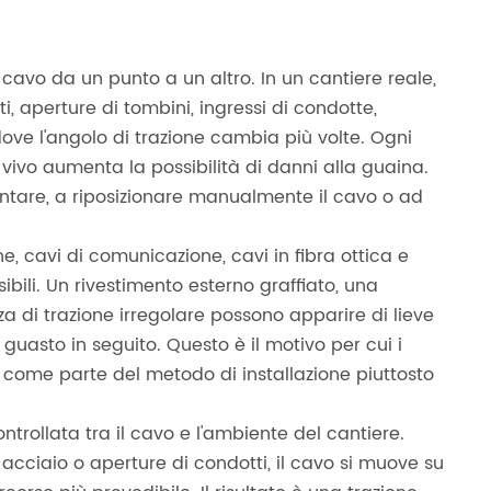
avo da un punto a un altro. In un cantiere reale,
i, aperture di tombini, ingressi di condotte,
 dove l'angolo di trazione cambia più volte. Ogni
 vivo aumenta la possibilità di danni alla guaina.
lentare, a riposizionare manualmente il cavo o ad
e, cavi di comunicazione, cavi in ​​fibra ottica e
ili. Un rivestimento esterno graffiato, una
za di trazione irregolare possono apparire di lieve
 guasto in seguito. Questo è il motivo per cui i
 come parte del metodo di installazione piuttosto
ntrollata tra il cavo e l'ambiente del cantiere.
 acciaio o aperture di condotti, il cavo si muove su