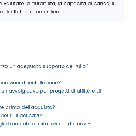
valutare la durabilità, la capacità di carico, il
a di effettuare un ordine.
senza un adeguato supporto del rullo?
ondizioni di installazione?
n avvolgicavo per progetti di utilità e di
te prima dell'acquisto?
ei rulli dei cavi?
li strumenti di installazione dei cavi?