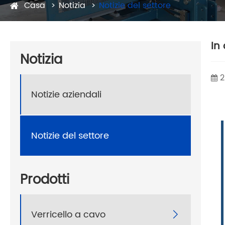
Casa
Notizia
Notizie del settore
In
Notizia
2
Notizie aziendali
Notizie del settore
Prodotti
Verricello a cavo
