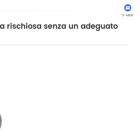
E-Mail
nta rischiosa senza un adeguato