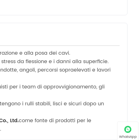
 trazione e alla posa dei cavi.
lo stress da flessione e i danni alla superficie.
ondotte, angoli, percorsi sopraelevati e lavori
quisti per i team di approvvigionamento, gli
gono i rulli stabili, lisci e sicuri dopo un
., Ltd.
come fonte di prodotti per le
.
WhatsApp