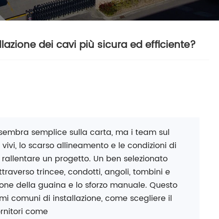
azione dei cavi più sicura ed efficiente?
o sembra semplice sulla carta, ma i team sul
vivi, lo scarso allineamento e le condizioni di
 rallentare un progetto. Un ben selezionato
traverso trincee, condotti, angoli, tombini e
one della guaina e lo sforzo manuale. Questo
emi comuni di installazione, come scegliere il
ornitori come