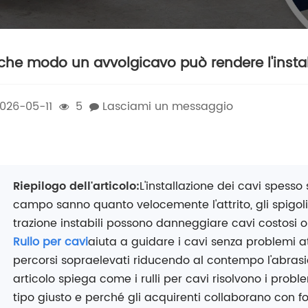
 che modo un avvolgicavo può rendere l'install
026-05-11
5
Lasciami un messaggio
Riepilogo dell'articolo:
L'installazione dei cavi spess
campo sanno quanto velocemente l'attrito, gli spigoli 
trazione instabili possono danneggiare cavi costosi o
Rullo per cavi
aiuta a guidare i cavi senza problemi at
percorsi sopraelevati riducendo al contempo l'abrasi
articolo spiega come i rulli per cavi risolvono i probl
tipo giusto e perché gli acquirenti collaborano con f