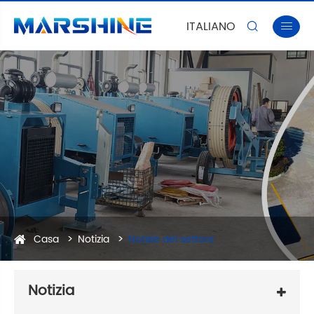
ITALIANO


Casa
Notizia
Notizie del settore
Notizia