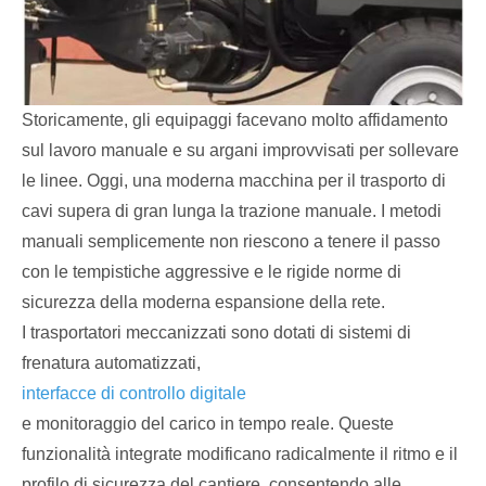
Storicamente, gli equipaggi facevano molto affidamento
sul lavoro manuale e su argani improvvisati per sollevare
le linee. Oggi, una moderna macchina per il trasporto di
cavi supera di gran lunga la trazione manuale. I metodi
manuali semplicemente non riescono a tenere il passo
con le tempistiche aggressive e le rigide norme di
sicurezza della moderna espansione della rete.
I trasportatori meccanizzati sono dotati di sistemi di
frenatura automatizzati,
interfacce di controllo digitale
e monitoraggio del carico in tempo reale. Queste
funzionalità integrate modificano radicalmente il ritmo e il
profilo di sicurezza del cantiere, consentendo alle