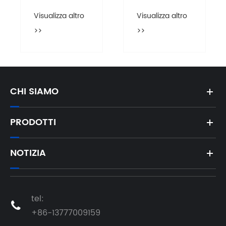
CHI SIAMO
PRODOTTI
NOTIZIA
tel:

+86-13777009159