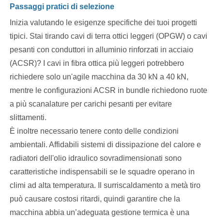
Passaggi pratici di selezione
Inizia valutando le esigenze specifiche dei tuoi progetti
tipici. Stai tirando cavi di terra ottici leggeri (OPGW) o cavi
pesanti con conduttori in alluminio rinforzati in acciaio
(ACSR)? I cavi in ​​fibra ottica più leggeri potrebbero
richiedere solo un'agile macchina da 30 kN a 40 kN,
mentre le configurazioni ACSR in bundle richiedono ruote
a più scanalature per carichi pesanti per evitare
slittamenti.
È inoltre necessario tenere conto delle condizioni
ambientali. Affidabili sistemi di dissipazione del calore e
radiatori dell'olio idraulico sovradimensionati sono
caratteristiche indispensabili se le squadre operano in
climi ad alta temperatura. Il surriscaldamento a metà tiro
può causare costosi ritardi, quindi garantire che la
macchina abbia un’adeguata gestione termica è una