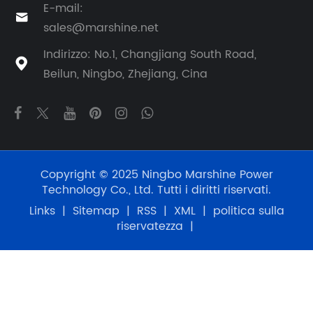
E-mail:

sales@marshine.net
Indirizzo: No.1, Changjiang South Road,

Beilun, Ningbo, Zhejiang, Cina
Copyright © 2025 Ningbo Marshine Power
Technology Co., Ltd. Tutti i diritti riservati.
Links
|
Sitemap
|
RSS
|
XML
|
politica sulla
riservatezza
|