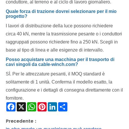
conduttore, al terreno e al ciclo di lavoro giornaliero.
Quale forza di trazione dovrei selezionare per il mio
progetto?
I lavori di distribuzione della luce possono richiedere
circa 40 kN, mentre la trasmissione pesante o i conduttori
raggruppati possono richiedere fino a 250 kN. Scegli in
base al tipo di linea e alle esigenze di intervallo.
Posso acquistare una macchina per il trasporto di
cavi singoli da cable-winch.com?
SÌ. Per le attrezzature pesanti, il MOQ standard è
solitamente di 1 unità. Conferma il modello esatto, la
configurazione e i dettagli di consegna direttamente con il
fornitore.
Facebook
X
WhatsApp
Pinterest
LinkedIn
Share
Precedente :