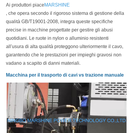
Ai produttori piace
MARSHINE
, che opera secondo il rigoroso sistema di gestione della
qualità GB/T19001-2008, integra queste specifiche
precise in macchine progettate per gestire gli abusi
quotidiani. Le ruote in nylon o alluminio resistenti
all'usura di alta qualità proteggono ulteriormente il cavo,
garantendo che le prestazioni per impieghi gravosi non
vadano a scapito di danni materiali.
Macchina per il trasporto di cavi vs trazione manuale