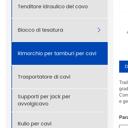
Tenditore idraulico del cavo
Blocco di tesatura

Rimorchio per tamburi per cavi
D
Trasportatore di cavi
Trai
grad
Supporti per jack per
Comb
e ge
avvolgicavo
Par
Rullo per cavi