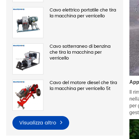
Cavo elettrico portatile che tira
la macchina per verricello
Cavo sotterraneo di benzina
che tira la macchina per
verricello
Cavo del motore diesel che tira
App
la macchina per verricello 5t
Il r
nell
per 
gest
Visualizza altro