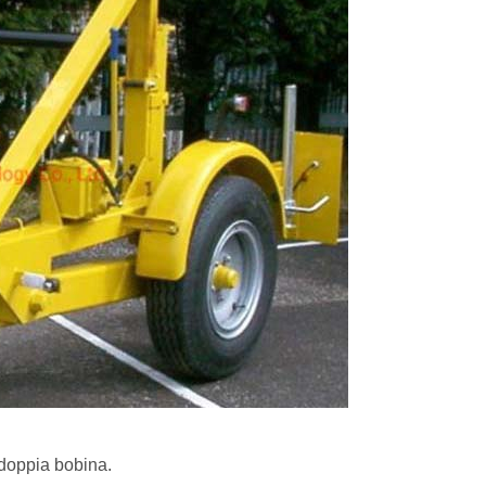
 doppia bobina.