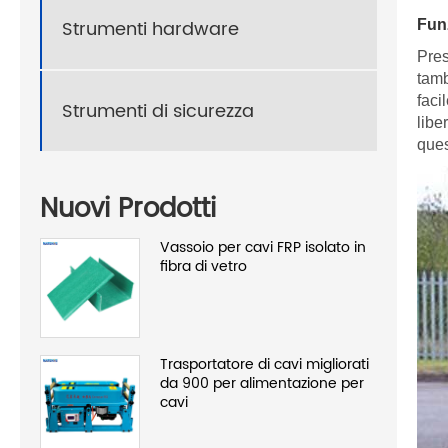
Strumenti hardware
Fun
Pres
tamb
faci
Strumenti di sicurezza
libe
ques
Nuovi Prodotti
Vassoio per cavi FRP isolato in
fibra di vetro
Trasportatore di cavi migliorati
da 900 per alimentazione per
cavi