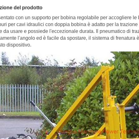
zione del prodotto
entato con un supporto per bobina regolabile per accogliere le 
uri per cavi idraulici con doppia bobina è adatto per la trazio
le da usare e possiede l'eccezionale durata. Il pneumatico di tr
ramente l'angolo ed è facile da spostare, il sistema di frenatura è 
to dispositivo.