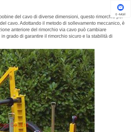
E-Mail
bobine del cavo di diverse dimensioni, questo rimorchio per
ne del cavo. Adottando il metodo di sollevamento meccanico, è
azione anteriore del rimorchio via cavo può cambiare
in grado di garantire il rimorchio sicuro e la stabilità di