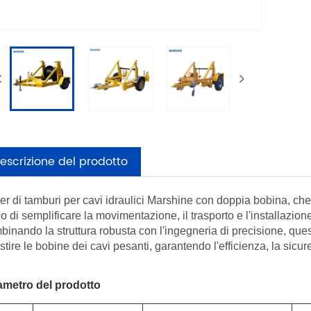
escrizione del prodotto
ler di tamburi per cavi idraulici Marshine con doppia bobina, che
o di semplificare la movimentazione, il trasporto e l'installazione
inando la struttura robusta con l'ingegneria di precisione, ques
stire le bobine dei cavi pesanti, garantendo l'efficienza, la sicure
ametro del prodotto