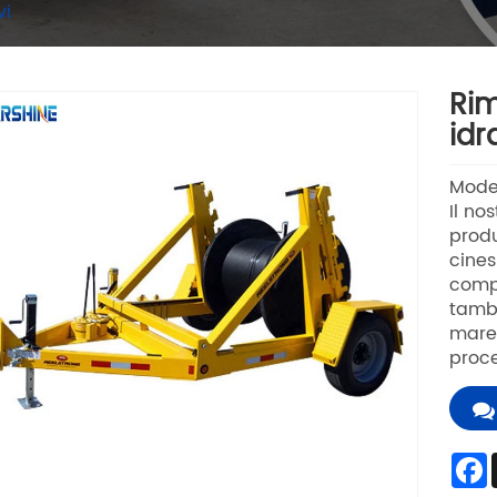
vi
Rim
idr
Mode
Il no
produ
cines
compe
tambu
mares
proce