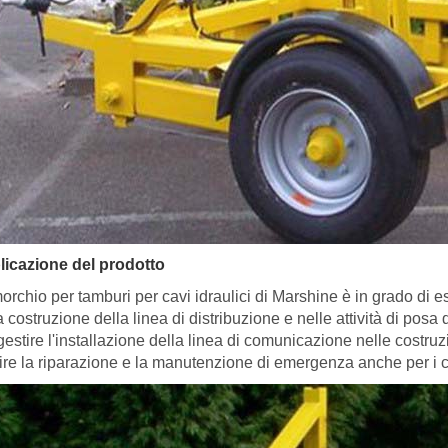
licazione del prodotto
imorchio per tamburi per cavi idraulici di Marshine è in grado di e
a costruzione della linea di distribuzione e nelle attività di posa
gestire l'installazione della linea di comunicazione nelle costruzi
ire la riparazione e la manutenzione di emergenza anche per i c